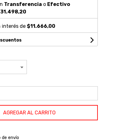
on
Transferencia
o
Efectivo
31.498,20
 interés de
$11.666,00
escuentos
AGREGAR AL CARRITO
o de envío