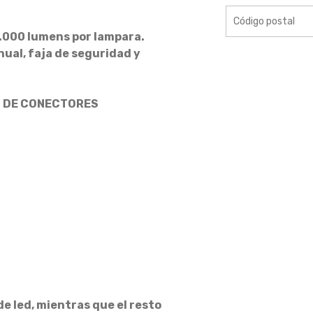
.000 lumens por lampara.
nual, faja de seguridad y
U DE CONECTORES
de led, mientras que el resto