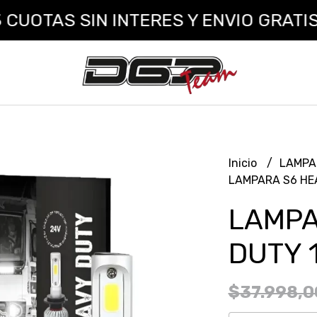
AS SIN INTERES Y ENVIO GRATIS A T
Inicio
LAMPA
LAMPARA S6 HEA
LAMPA
DUTY 
$37.998,0