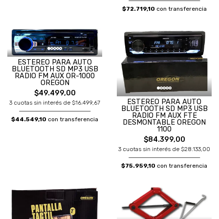
$72.719,10
con transferencia
ESTEREO PARA AUTO
BLUETOOTH SD MP3 USB
RADIO FM AUX OR-1000
OREGON
$49.499,00
ESTEREO PARA AUTO
3 cuotas sin interés de $16.499,67
BLUETOOTH SD MP3 USB
RADIO FM AUX FTE
$44.549,10
con transferencia
DESMONTABLE OREGON
1100
$84.399,00
3 cuotas sin interés de $28.133,00
$75.959,10
con transferencia