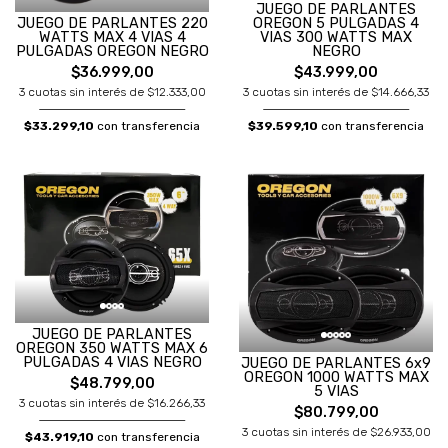
JUEGO DE PARLANTES
JUEGO DE PARLANTES 220
OREGON 5 PULGADAS 4
WATTS MAX 4 VIAS 4
VIAS 300 WATTS MAX
PULGADAS OREGON NEGRO
NEGRO
$36.999,00
$43.999,00
3 cuotas sin interés de $12.333,00
3 cuotas sin interés de $14.666,33
$33.299,10
con transferencia
$39.599,10
con transferencia
JUEGO DE PARLANTES
OREGON 350 WATTS MAX 6
PULGADAS 4 VIAS NEGRO
JUEGO DE PARLANTES 6x9
OREGON 1000 WATTS MAX
$48.799,00
5 VIAS
3 cuotas sin interés de $16.266,33
$80.799,00
3 cuotas sin interés de $26.933,00
$43.919,10
con transferencia