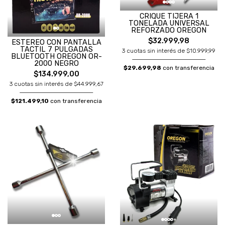
CRIQUE TIJERA 1
TONELADA UNIVERSAL
REFORZADO OREGON
$32.999,98
ESTEREO CON PANTALLA
TACTIL 7 PULGADAS
3 cuotas sin interés de $10.999,99
BLUETOOTH OREGON OR-
2000 NEGRO
$29.699,98
con transferencia
$134.999,00
3 cuotas sin interés de $44.999,67
$121.499,10
con transferencia