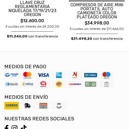
LLAVE CRUZ
COMPRESOR DE AIRE MINI
REGLAMENTARIA
PORTATIL AUTO
NIQUELADA 17/19/21/23
CAMIONETA COLOR
OREGON
PLATEADO OREGON
$12.600,00
$34.998,00
3 cuotas sin interés de $4.200,00
3 cuotas sin interés de $11.666,00
$11.340,00
con transferencia
$31.498,20
con transferencia
MEDIOS DE PAGO
MEDIOS DE ENVÍO
NUESTRAS REDES SOCIALES