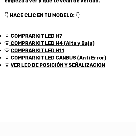
empeza a ver y que te vean de verdad.
👇
HACE CLIC EN TU MODELO:
👇
💡
COMPRAR KIT LED H7
💡
COMPRAR KIT LED H4 (Alta y Baja)
💡
COMPRAR KIT LED H11
💡
COMPRAR KIT LED CANBUS (Anti Error)
💡
VER LED DE POSICIÓN Y SEÑALIZACION