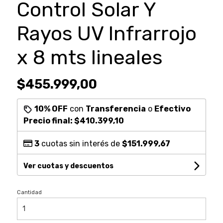
Control Solar Y
Rayos UV Infrarrojo
x 8 mts lineales
$455.999,00
10% OFF
con
Transferencia
o
Efectivo
Precio final:
$410.399,10
3
cuotas sin interés de
$151.999,67
Ver cuotas y descuentos
Cantidad