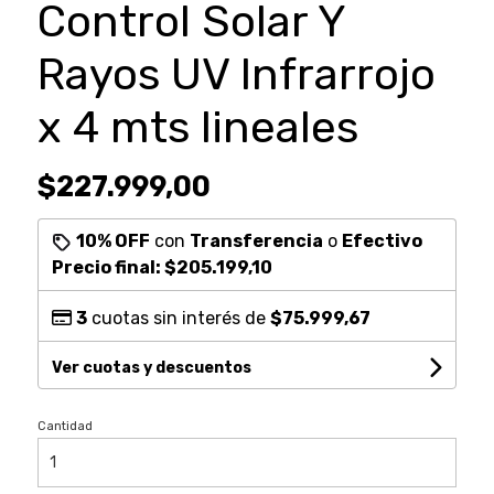
Control Solar Y
Rayos UV Infrarrojo
x 4 mts lineales
$227.999,00
10% OFF
con
Transferencia
o
Efectivo
Precio final:
$205.199,10
3
cuotas sin interés de
$75.999,67
Ver cuotas y descuentos
Cantidad