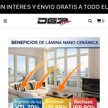
INTERES Y ENVIO GRATIS A TODO EL P
0