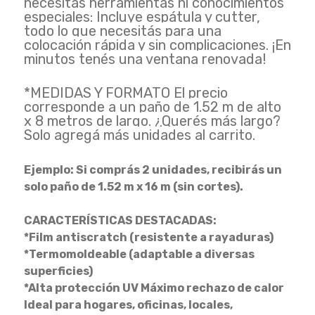
necesitas herramientas ni conocimientos
especiales: Incluye espátula y cutter,
todo lo que necesitás para una
colocación rápida y sin complicaciones. ¡En
minutos tenés una ventana renovada!
*MEDIDAS Y FORMATO El precio
corresponde a un paño de 1.52 m de alto
x 8 metros de largo. ¿Querés más largo?
Solo agregá más unidades al carrito.
Ejemplo: Si comprás 2 unidades, recibirás un
solo paño de 1.52 m x 16 m (sin cortes).
CARACTERÍSTICAS DESTACADAS:
*Film antiscratch (resistente a rayaduras)
*Termomoldeable (adaptable a diversas
superficies)
*Alta protección UV Máximo rechazo de calor
Ideal para hogares, oficinas, locales,