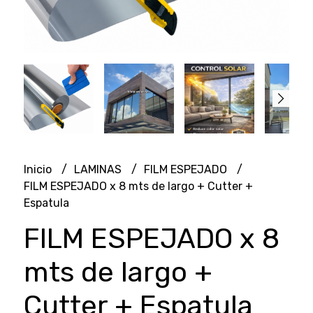
Inicio
LAMINAS
FILM ESPEJADO
FILM ESPEJADO x 8 mts de largo + Cutter +
Espatula
FILM ESPEJADO x 8
mts de largo +
Cutter + Espatula