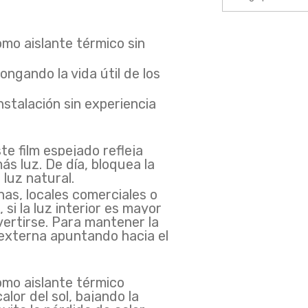
omo aislante térmico sin
ongando la vida útil de los
nstalación sin experiencia
film espejado refleja
ás luz. De día, bloquea la
 luz natural.
inas, locales comerciales o
 si la luz interior es mayor
vertirse. Para mantener la
 externa apuntando hacia el
o aislante térmico
alor del sol, bajando la