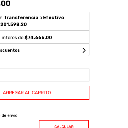
,00
on
Transferencia
o
Efectivo
201.598,20
 interés de
$74.666,00
escuentos
AGREGAR AL CARRITO
o de envío
CALCULAR