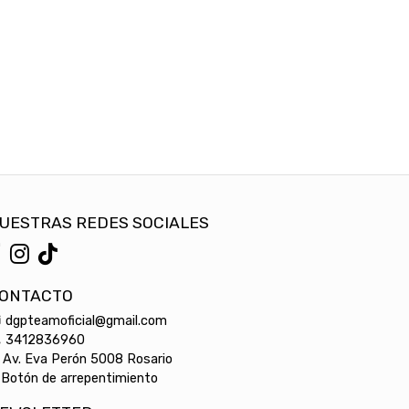
UESTRAS REDES SOCIALES
ONTACTO
dgpteamoficial@gmail.com
3412836960
Av. Eva Perón 5008 Rosario
Botón de arrepentimiento