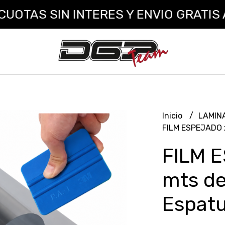
SIN INTERES Y ENVIO GRATIS A TODO 
Inicio
LAMIN
FILM ESPEJADO x
FILM 
mts de
Espatu