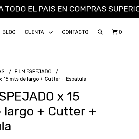
EL PAIS EN COMPRAS SUPERIORES A $
BLOG
CUENTA
CONTACTO
0
AS
FILM ESPEJADO
 15 mts de largo + Cutter + Espatula
ESPEJADO x 15
 largo + Cutter +
la