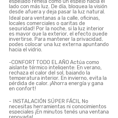
espejado refleja como un espejo hacia el
lado con más luz. De día, bloquea la visión
desde afuera y deja pasar la luz natural.
Ideal para ventanas a la calle, oficinas,
locales comerciales o garitas de
seguridad! Por la noche, si la luz interior
es mayor que la exterior, el efecto puede
invertirse. Para mantener la privacidad,
podes colocar una luz externa apuntando
hacia el vidrio.
-CONFORT TODO EL AÑO Actúa como
aislante térmico inteligente: En verano,
rechaza el calor del sol, bajando la
temperatura interior. En invierno, evita la
pérdida de calor. ¡Ahorra energía y gana
en confort!
- INSTALACIÓN SÚPER FÁCIL No
necesitas herramientas ni conocimientos
especiales ¡En minutos tenés una ventana
renovada!