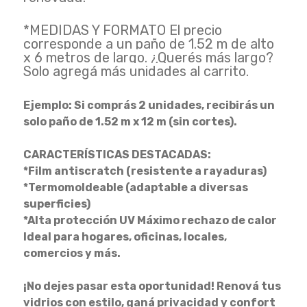
*MEDIDAS Y FORMATO El precio
corresponde a un paño de 1.52 m de alto
x 6 metros de largo. ¿Querés más largo?
Solo agregá más unidades al carrito.
Ejemplo: Si comprás 2 unidades, recibirás un
solo paño de 1.52 m x 12 m (sin cortes).
CARACTERÍSTICAS DESTACADAS:
*Film antiscratch (resistente a rayaduras)
*Termomoldeable (adaptable a diversas
superficies)
*Alta protección UV Máximo rechazo de calor
Ideal para hogares, oficinas, locales,
comercios y más.
¡No dejes pasar esta oportunidad! Renová tus
vidrios con estilo, ganá privacidad y confort