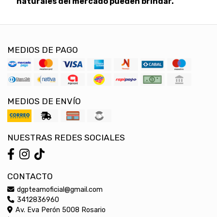
naturales del mercado pueden brindar.
MEDIOS DE PAGO
MEDIOS DE ENVÍO
NUESTRAS REDES SOCIALES
CONTACTO
dgpteamoficial@gmail.com
3412836960
Av. Eva Perón 5008 Rosario