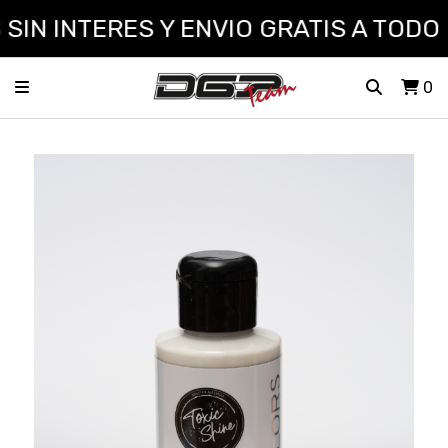
IN INTERES Y ENVIO GRATIS A TODO E
0