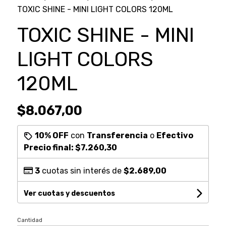
TOXIC SHINE - MINI LIGHT COLORS 120ML
TOXIC SHINE - MINI
LIGHT COLORS
120ML
$8.067,00
10% OFF
con
Transferencia
o
Efectivo
Precio final:
$7.260,30
3
cuotas sin interés de
$2.689,00
Ver cuotas y descuentos
Cantidad