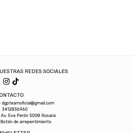
UESTRAS REDES SOCIALES
ONTACTO
dgpteamoficial@gmail.com
3412836960
Av. Eva Perón 5008 Rosario
Botón de arrepentimiento
EWSLETTER