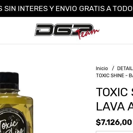
 INTERES Y ENVIO GRATIS A TODO EL
Inicio
DETAI
TOXIC SHINE - 
TOXIC
LAVA 
$7.126,00