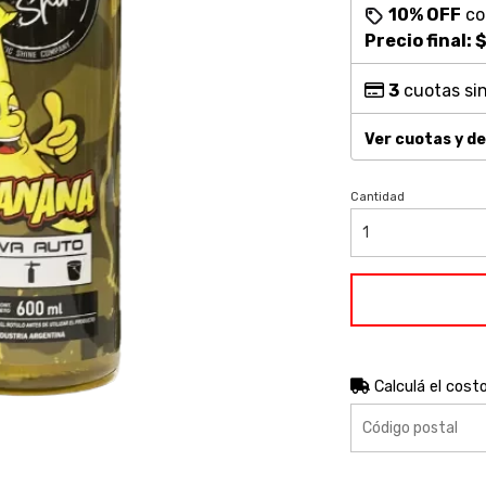
10% OFF
c
Precio final:
$
3
cuotas sin
Ver cuotas y d
Cantidad
Calculá el cost