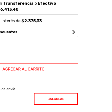
on
Transferencia
o
Efectivo
6.413,40
 interés de
$2.375,33
escuentos
AGREGAR AL CARRITO
o de envío
CALCULAR