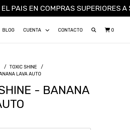
 PAIS EN COMPRAS SUPERIORES A $50.
BLOG
CUENTA
CONTACTO
0
L
TOXIC SHINE
BANANA LAVA AUTO
 SHINE - BANANA
AUTO