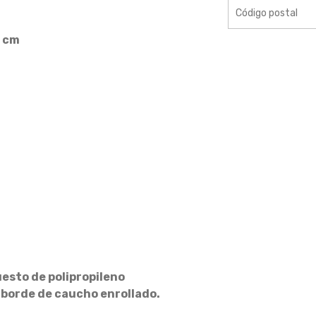
 cm
sto de polipropileno
 borde de caucho enrollado.