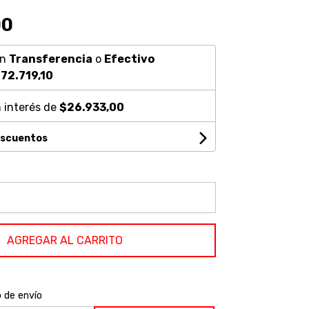
00
on
Transferencia
o
Efectivo
72.719,10
 interés de
$26.933,00
escuentos
AGREGAR AL CARRITO
o de envío