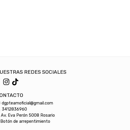
UESTRAS REDES SOCIALES
ONTACTO
dgpteamoficial@gmail.com
3412836960
Av. Eva Perón 5008 Rosario
Botón de arrepentimiento