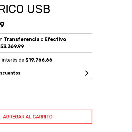
RICO USB
99
on
Transferencia
o
Efectivo
53.369,99
 interés de
$19.766,66
escuentos
AGREGAR AL CARRITO