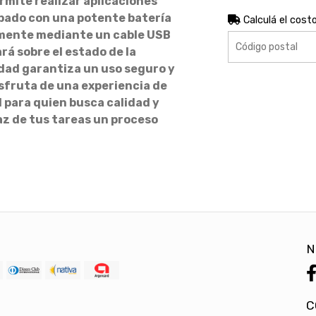
ermite realizar aplicaciones
pado con una potente batería
Calculá el cost
lmente mediante un cable USB
ará sobre el estado de la
idad garantiza un uso seguro y
isfruta de una experiencia de
 para quien busca calidad y
az de tus tareas un proceso
N
C