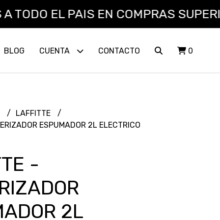
TODO EL PAIS EN COMPRAS SUPERIORES
BLOG
CUENTA
CONTACTO
0
L
LAFFITTE
VERIZADOR ESPUMADOR 2L ELECTRICO
TE -
RIZADOR
ADOR 2L