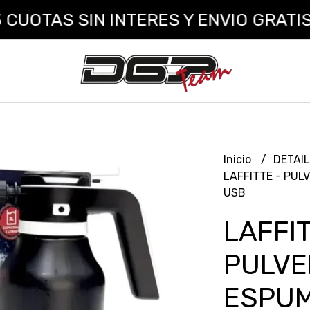
TAS SIN INTERES Y ENVIO GRATIS A 
Inicio
DETAI
LAFFITTE - PUL
USB
LAFFIT
PULVE
ESPUM